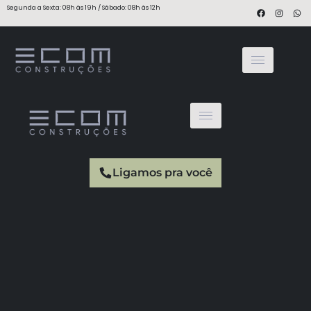
Segunda a Sexta: 08h às 19h / Sábado: 08h às 12h
Ligamos pra você