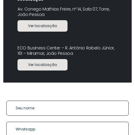
Av. Conego Mathias Freire, nº 14, Sala 07, Torre,
João Pessoa
Ver localização
ECO Business Center – R. Antônio Rabelo Júnior,
161 – Miramar, João Pessoa
Ver localização