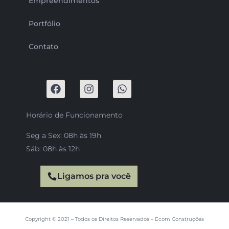
Empreendimentos
Portfólio
Contato
Horário de Funcionamento
Seg a Sex: 08h às 19h
Sáb: 08h às 12h
Ligamos pra você
Copyright © 2021 – Todos os Direitos Reservados – Ecom Construções