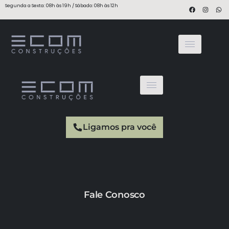
Segunda a Sexta: 08h às 19h / Sábado: 08h às 12h
Ligamos pra você
Fale Conosco