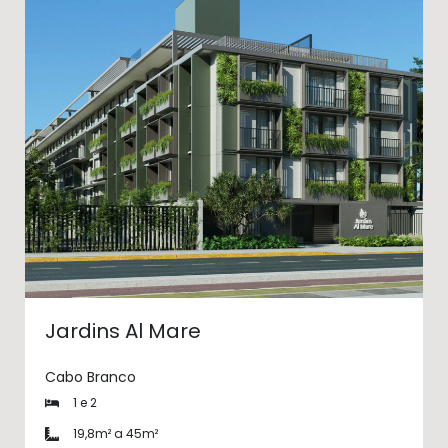
Jardins Al Mare
Cabo Branco
1 e 2
19,8m² a 45m²​