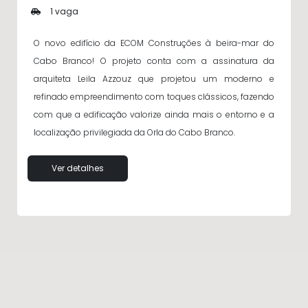
1 vaga
O novo edifício da ECOM Construções à beira-mar do
Cabo Branco! O projeto conta com a assinatura da
arquiteta Leila Azzouz que projetou um moderno e
refinado empreendimento com toques clássicos, fazendo
com que a edificação valorize ainda mais o entorno e a
localização privilegiada da Orla do Cabo Branco.
Ver detalhes