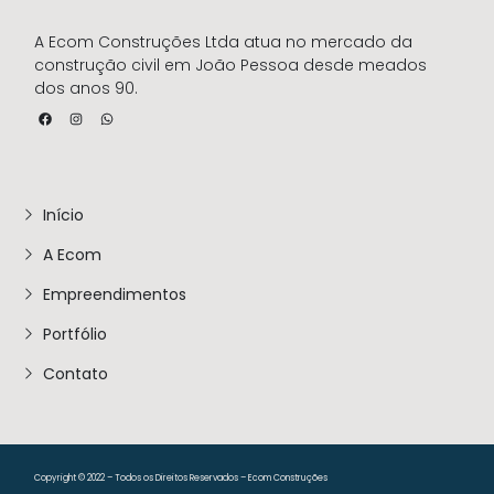
A Ecom Construções Ltda atua no mercado da
construção civil em João Pessoa desde meados
dos anos 90.
Início
A Ecom
Empreendimentos
Portfólio
Contato
Copyright © 2022 – Todos os Direitos Reservados – Ecom Construções